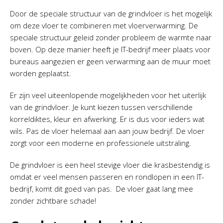
Door de speciale structuur van de grindvloer is het mogelijk
om deze vloer te combineren met vloerverwarming. De
speciale structuur geleid zonder probleem de warmte naar
boven. Op deze manier heeft je IT-bedrijf meer plaats voor
bureaus aangezien er geen verwarming aan de muur moet
worden geplaatst.
Er zijn veel uiteenlopende mogelijkheden voor het uiterlijk
van de grindvloer. Je kunt kiezen tussen verschillende
korreldiktes, kleur en afwerking. Er is dus voor ieders wat
wils. Pas de vloer helemaal aan aan jouw bedrijf. De vloer
zorgt voor een moderne en professionele uitstraling.
De grindvloer is een heel stevige vloer die krasbestendig is
omdat er veel mensen passeren en rondlopen in een IT-
bedrijf, komt dit goed van pas. De vloer gaat lang mee
zonder zichtbare schade!