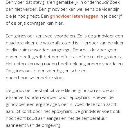
Een vloer dat stevig is en gemakkelijk in onderhoud? Zoek
dan niet verder. Een grindvloer kan wel eens de vloer zijn
die je nodig hebt. Een
grindvloer laten leggen
in je bedrijf
of de prijs opvragen kan hier.
Een grindvloer kent veel voordelen. Zo is de grindvloer een
naadloze vloer die waterafstotend is. Hierdoor kan de vloer
in elke ruimte worden aangelegd. Doordat de vloer geen
naden heeft, geeft het een effect alsof de ruimte groter is.
Het ontbreken van naden heeft ook nog andere voordelen.
De grindvloer is een zeer hygiënische en
onderhoudsvriendelijke vloer.
De grindvloer bestaat uit vele kleine grindkorrels die aan
elkaar verbonden worden door epoxyhars. Hoewel de
grindvloer een erg stevige vloer is, voelt deze toch zacht
aan. Dit komt door het epoxyhars. De grindvloer voelt ook
nooit echt koud aan aangezien het de temperatuur
aanneemt van de omgeving.