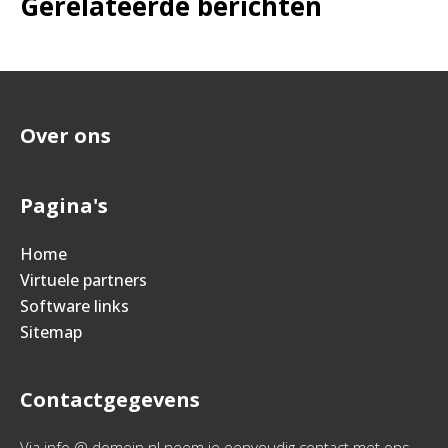
Gerelateerde berichten
Over ons
Pagina's
Home
Virtuele partners
Software links
Sitemap
Contactgegevens
Via info @ domein.nl neem je eenvoudig contact met ons