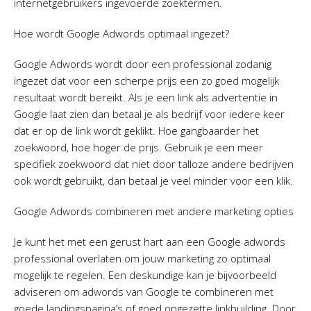
internetgebruikers ingevoerde zoektermen.
Hoe wordt Google Adwords optimaal ingezet?
Google Adwords wordt door een professional zodanig
ingezet dat voor een scherpe prijs een zo goed mogelijk
resultaat wordt bereikt. Als je een link als advertentie in
Google laat zien dan betaal je als bedrijf voor iedere keer
dat er op de link wordt geklikt. Hoe gangbaarder het
zoekwoord, hoe hoger de prijs. Gebruik je een meer
specifiek zoekwoord dat niet door talloze andere bedrijven
ook wordt gebruikt, dan betaal je veel minder voor een klik.
Google Adwords combineren met andere marketing opties
Je kunt het met een gerust hart aan een Google adwords
professional overlaten om jouw marketing zo optimaal
mogelijk te regelen. Een deskundige kan je bijvoorbeeld
adviseren om adwords van Google te combineren met
goede landingspagina’s of goed opgezette linkbuilding. Door