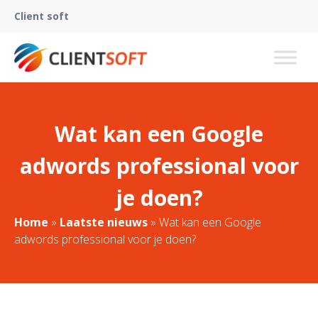
Client soft
Wat kan een Google
adwords professional voor
je doen?
Home
»
Laatste nieuws
»
Wat kan een Google
adwords professional voor je doen?