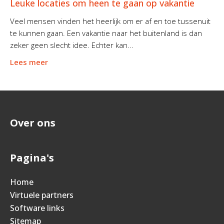
Leuke locaties om heen te gaan op vakantie
Veel mensen vinden het heerlijk om er af en toe tussenuit
te kunnen gaan. Een vakantie naar het buitenland is dan
zeker geen slecht idee. Echter kan...
Lees meer
Over ons
Pagina's
Home
Virtuele partners
Software links
Sitemap